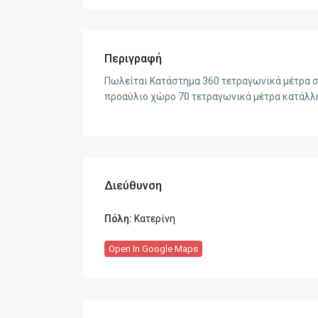
Περιγραφή
Πωλείται Κατάστημα 360 τετραγωνικά μέτρα στ
προαύλιο χώρο 70 τετραγωνικά μέτρα κατάλλη
Διεύθυνση
Πόλη:
Κατερίνη
Open In Google Maps