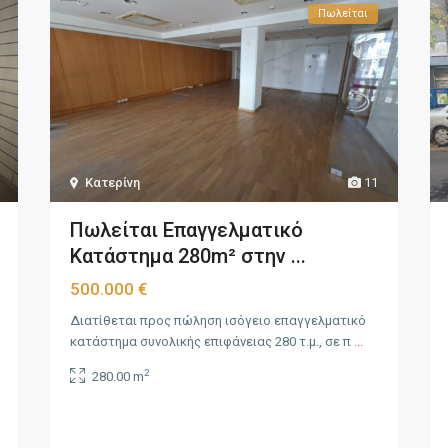
Πωλείται
Κατερίνη
11
Πωλείται Επαγγελματικό
Κατάστημα 280m² στην ...
500.000 €
Διατίθεται προς πώληση ισόγειο επαγγελματικό
κατάστημα συνολικής επιφάνειας 280 τ.μ., σε π
...
2
280.00 m