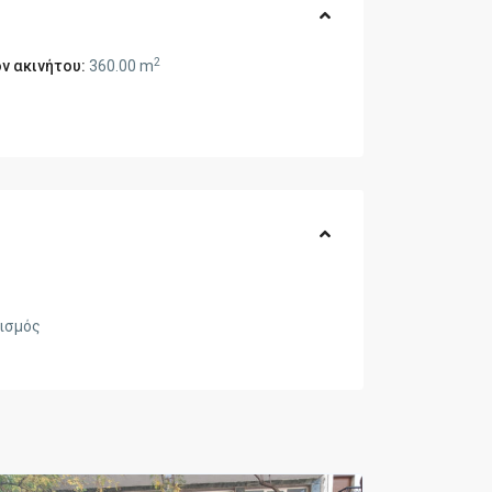
2
ν ακινήτου:
360.00 m
ισμός