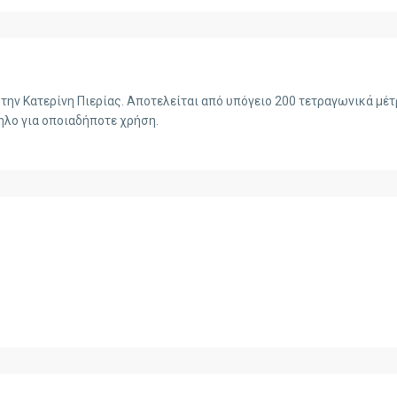
ην Κατερίνη Πιερίας. Αποτελείται από υπόγειο 200 τετραγωνικά μέτρ
λο για οποιαδήποτε χρήση.