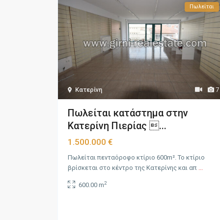
Πωλείται
Κατερίνη
7
Πωλείται κατάστημα στην
Κατερίνη Πιερίας ...
1.500.000 €
Πωλείται πενταόροφο κτίριο 600m². Το κτίριο
βρίσκεται στο κέντρο της Κατερίνης και απ
...
2
600.00 m