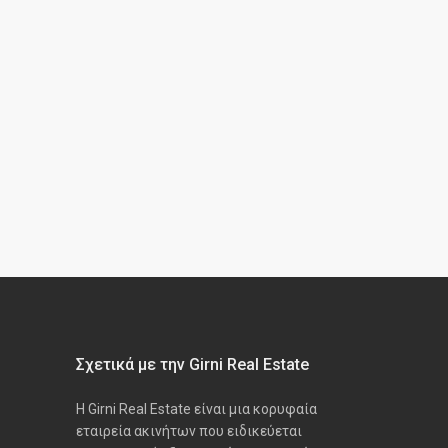
Σχετικά με την Girni Real Estate
Η Girni Real Estate είναι μια κορυφαία
εταιρεία ακινήτων που ειδικεύεται