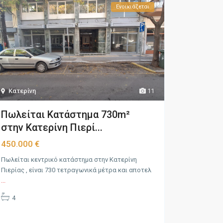
Ενοικιάζεται
Κατερίνη
11
Πωλείται Κατάστημα 730m²
στην Κατερίνη Πιερί...
450.000 €
Πωλείται κεντρικό κατάστημα στην Κατερίνη
Πιερίας , είναι 730 τετραγωνικά μέτρα και αποτελ
...
4