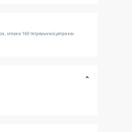
α , ισόγειο 160 τετραγωνικά μέτρα και