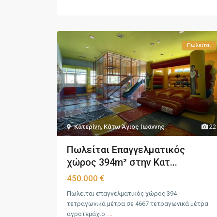
Πωλείται
Κατερίνη
,
Κάτω Άγιος Ιωάννης
22
Πωλείται Επαγγελματικός
χώρος 394m² στην Κατ...
450.000 €
Πωλείται επαγγελματικός χώρος 394
τετραγωνικά μέτρα σε 4667 τετραγωνικά μέτρα
αγροτεμάχιο.
...