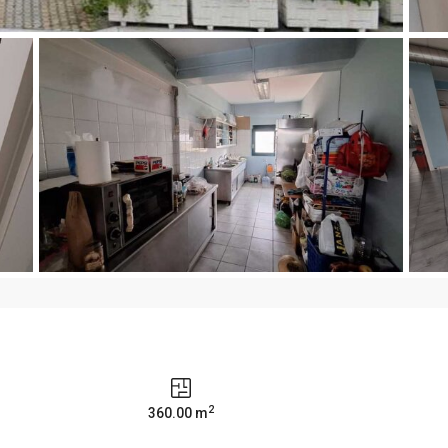
2
360.00 m