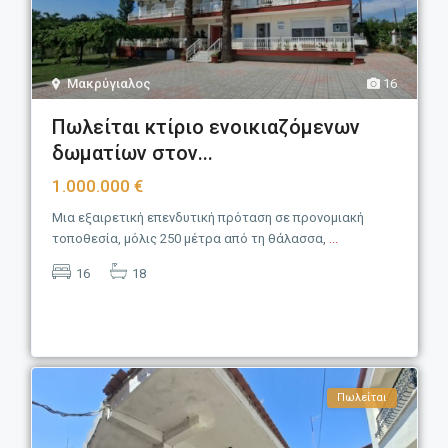
Μακρύγιαλος
16
Πωλείται κτίριο ενοικιαζόμενων
δωματίων στον...
1.000.000 €
Μια εξαιρετική επενδυτική πρόταση σε προνομιακή
τοποθεσία, μόλις 250 μέτρα από τη θάλασσα,
...
16
18
Πωλείται