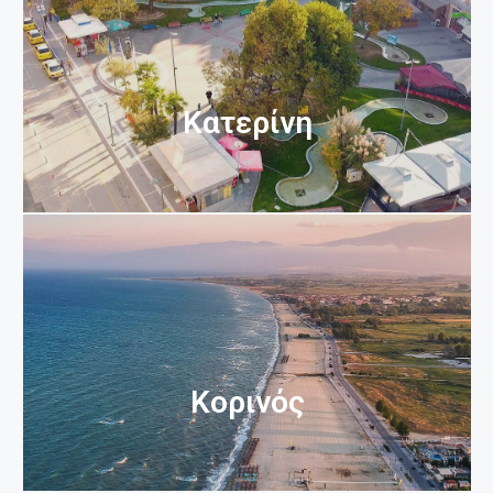
Κατερίνη
Κορινός