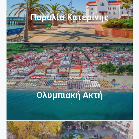
Παραλία Κατερίνης
Ολυμπιακή Ακτή