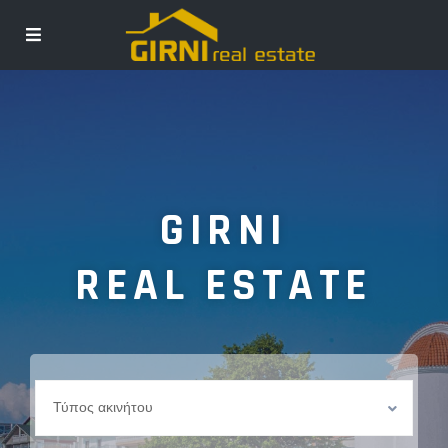
GIRNI
REAL ESTATE
Τύπος ακινήτου