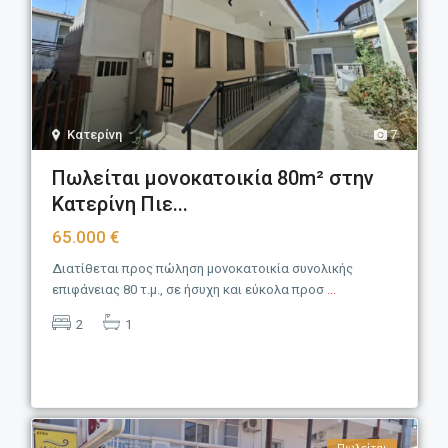
Κατερίνη
7
Πωλείται μονοκατοικία 80m² στην
Κατερίνη Πιε...
65.000 €
Διατίθεται προς πώληση μονοκατοικία συνολικής
επιφάνειας 80 τ.μ., σε ήσυχη και εύκολα προσ
...
2
1