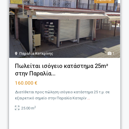
Πωλείται
Παραλία Κατερίνης
1
Πωλείται ισόγειο κατάστημα 25m²
στην Παραλία...
160.000 €
Διατίθεται προς πώληση ισόγειο κατάστημα 25 τ.μ. σε
εξαιρετικό σημείο στην Παραλία Κατερίν
...
2
25.00 m