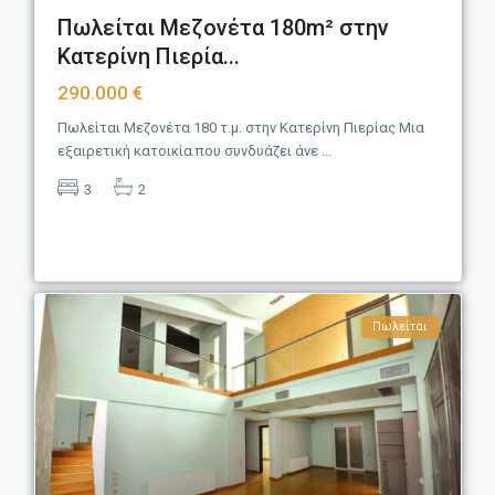
Πωλείται Μεζονέτα 180m² στην
Κατερίνη Πιερία...
290.000 €
Πωλείται Μεζονέτα 180 τ.μ. στην Κατερίνη Πιερίας Μια
εξαιρετική κατοικία που συνδυάζει άνε
...
3
2
Πωλείται