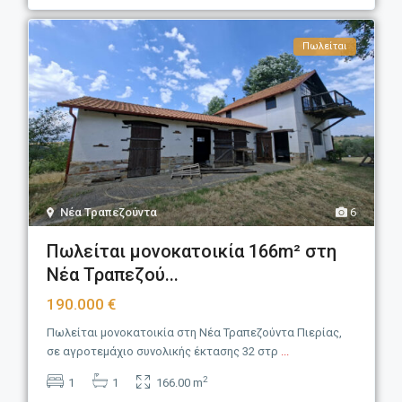
Πωλείται
Νέα Τραπεζούντα
6
Πωλείται μονοκατοικία 166m² στη
Νέα Τραπεζού...
190.000 €
Πωλείται μονοκατοικία στη Νέα Τραπεζούντα Πιερίας,
σε αγροτεμάχιο συνολικής έκτασης 32 στρ
...
2
1
1
166.00 m