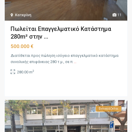
Κατερίνη
11
Πωλείται Επαγγελματικό Κατάστημα
280m² στην ...
500.000 €
Διατίθεται προς πώληση ισόγειο επαγγελματικό κατάστημα
συνολικής επιφάνειας 280 τ.μ., σε π
...
2
280.00 m
Ενοικιάζεται