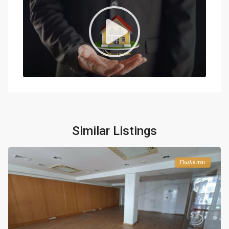
Similar Listings
Πωλείται