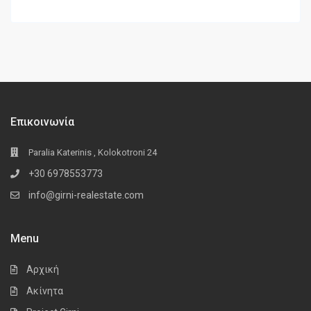
Επικοινωνία
Paralia Katerinis , Kolokotroni 24
+30 6978553773
info@girni-realestate.com
Menu
Αρχική
Ακίνητα