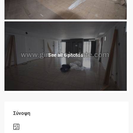
See all 6 photos
Σύνοψη