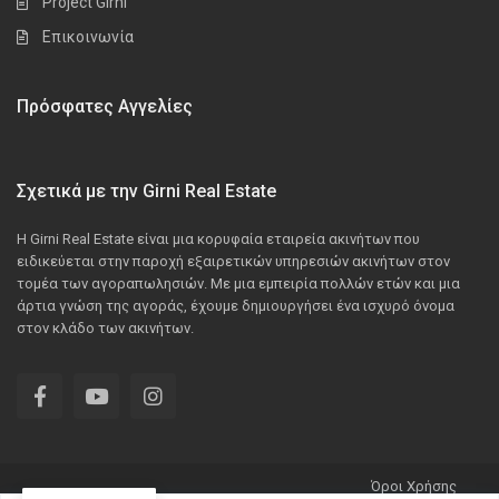
Project Girni
Επικοινωνία
Πρόσφατες Αγγελίες
Σχετικά με την Girni Real Estate
Η Girni Real Estate είναι μια κορυφαία εταιρεία ακινήτων που
ειδικεύεται στην παροχή εξαιρετικών υπηρεσιών ακινήτων στον
τομέα των αγοραπωλησιών. Με μια εμπειρία πολλών ετών και μια
άρτια γνώση της αγοράς, έχουμε δημιουργήσει ένα ισχυρό όνομα
στον κλάδο των ακινήτων.
Όροι Χρήσης