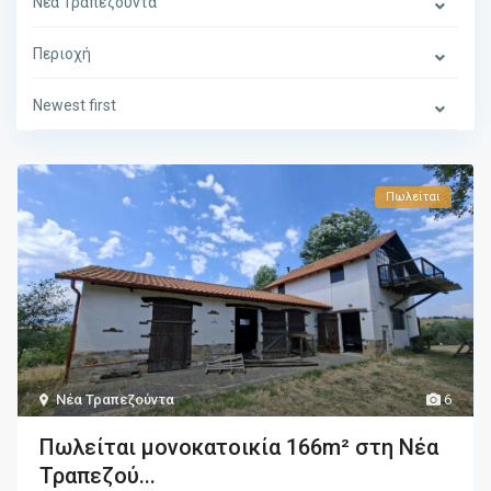
Νέα Τραπεζούντα
Περιοχή
Newest first
Πωλείται
Νέα Τραπεζούντα
6
Πωλείται μονοκατοικία 166m² στη Νέα
Τραπεζού...