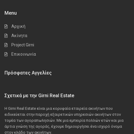
Menu
Αρχική
Ακίνητα
Project Girni
Επικοινωνία
Πρόσφατες Αγγελίες
Σχετικά με την Girni Real Estate
Η Girni Real Estate είναι μια κορυφαία εταιρεία ακινήτων που
ειδικεύεται στην παροχή εξαιρετικών υπηρεσιών ακινήτων στον
τομέα των αγοραπωλησιών. Με μια εμπειρία πολλών ετών και μια
άρτια γνώση της αγοράς, έχουμε δημιουργήσει ένα ισχυρό όνομα
στον κλάδο των ακινήτων.