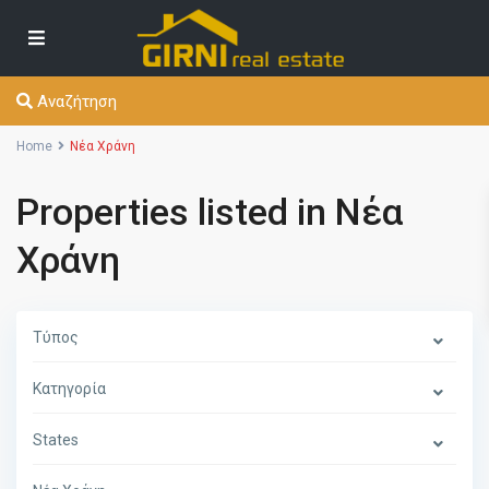
Αναζήτηση
Home
Νέα Χράνη
Properties listed in Νέα
Χράνη
Τύπος
Κατηγορία
States