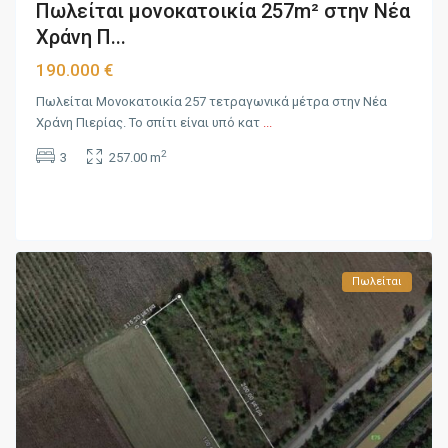
Πωλείται μονοκατοικία 257m² στην Νέα
Χράνη Π...
190.000 €
Πωλείται Μονοκατοικία 257 τετραγωνικά μέτρα στην Νέα
Χράνη Πιερίας. Το σπίτι είναι υπό κατ
...
2
3
257.00 m
Πωλείται