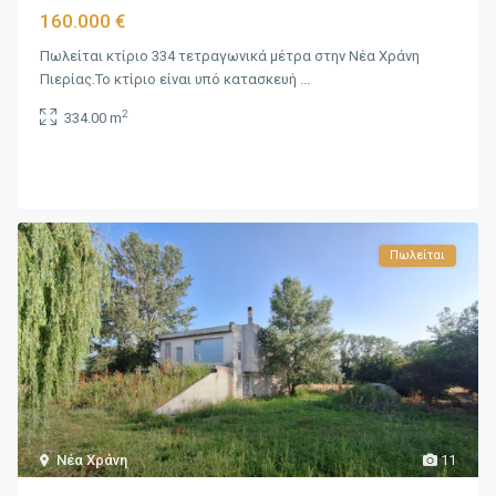
160.000 €
Πωλείται κτίριο 334 τετραγωνικά μέτρα στην Νέα Χράνη
Πιερίας.Το κτίριο είναι υπό κατασκευή
...
2
334.00 m
Πωλείται
Νέα Χράνη
11