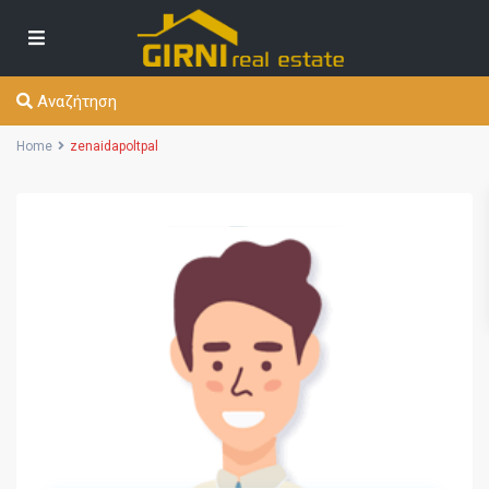
Αναζήτηση
Home
zenaidapoltpal