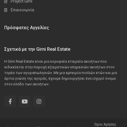
Project Girni
Επικοινωνία
Πρόσφατες Αγγελίες
Σχετικά με την Girni Real Estate
Η Girni Real Estate είναι μια κορυφαία εταιρεία ακινήτων που
ειδικεύεται στην παροχή εξαιρετικών υπηρεσιών ακινήτων στον
τομέα των αγοραπωλησιών. Με μια εμπειρία πολλών ετών και μια
άρτια γνώση της αγοράς, έχουμε δημιουργήσει ένα ισχυρό όνομα
στον κλάδο των ακινήτων.
Όροι Χρήσης