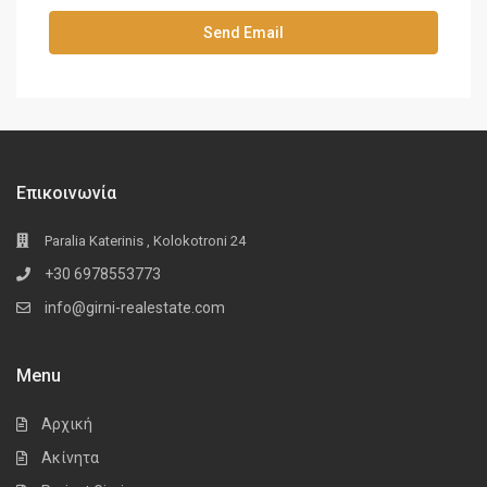
Επικοινωνία
Paralia Katerinis , Kolokotroni 24
+30 6978553773
info@girni-realestate.com
Menu
Αρχική
Ακίνητα