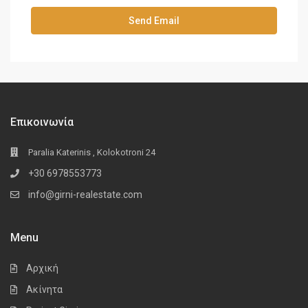
Επικοινωνία
Paralia Katerinis , Kolokotroni 24
+30 6978553773
info@girni-realestate.com
Menu
Αρχική
Ακίνητα