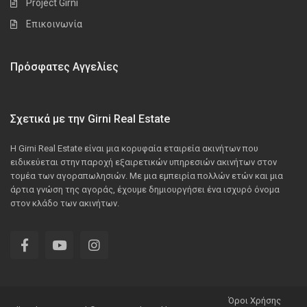
Project Girni
Επικοινωνία
Πρόσφατες Αγγελίες
Σχετικά με την Girni Real Estate
Η Girni Real Estate είναι μια κορυφαία εταιρεία ακινήτων που
ειδικεύεται στην παροχή εξαιρετικών υπηρεσιών ακινήτων στον
τομέα των αγοραπωλησιών. Με μια εμπειρία πολλών ετών και μια
άρτια γνώση της αγοράς, έχουμε δημιουργήσει ένα ισχυρό όνομα
στον κλάδο των ακινήτων.
Όροι Χρήσης