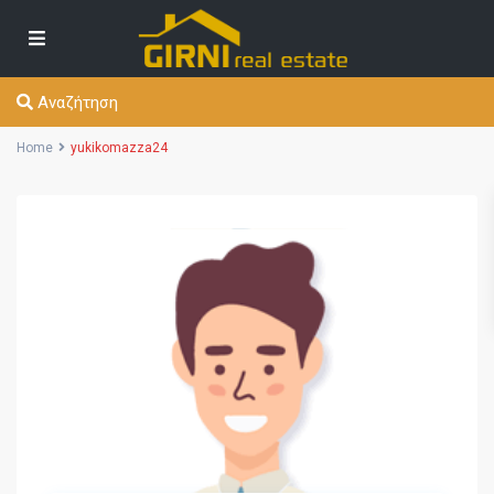
Αναζήτηση
Home
yukikomazza24