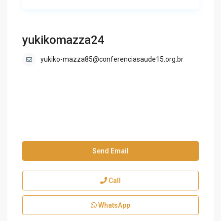
yukikomazza24
yukiko-mazza85@conferenciasaude15.org.br
Send Email
Call
WhatsApp