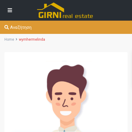
Αναζήτηση
Home
wymhermelinda