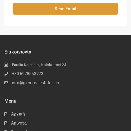
Επικοινωνία
Paralia Katerinis , Kolokotroni 24
+30 6978553773
info@girni-realestate.com
Menu
Αρχική
Ακίνητα