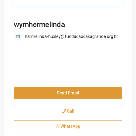
wymhermelinda
hermelinda-huxley@fundacaocasagrande.org.br
Send Email
Call
WhatsApp