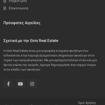
Project Girni
Επικοινωνία
Πρόσφατες Αγγελίες
Σχετικά με την Girni Real Estate
Η Girni Real Estate είναι μια κορυφαία εταιρεία ακινήτων που
ειδικεύεται στην παροχή εξαιρετικών υπηρεσιών ακινήτων στον
τομέα των αγοραπωλησιών. Με μια εμπειρία πολλών ετών και μια
άρτια γνώση της αγοράς, έχουμε δημιουργήσει ένα ισχυρό όνομα
στον κλάδο των ακινήτων.
Όροι Χρήσης