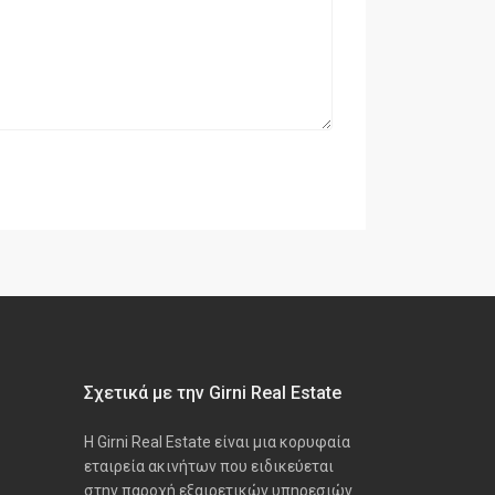
Σχετικά με την Girni Real Estate
Η Girni Real Estate είναι μια κορυφαία
εταιρεία ακινήτων που ειδικεύεται
στην παροχή εξαιρετικών υπηρεσιών