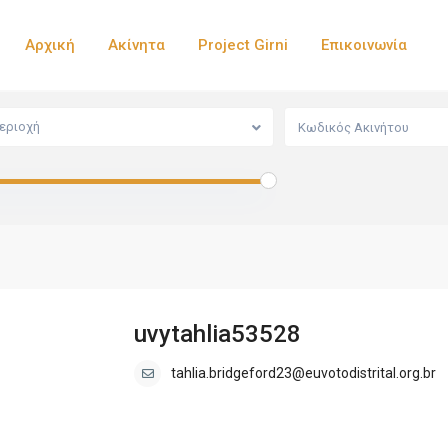
Αρχική
Ακίνητα
Project Girni
Επικοινωνία
εριοχή
uvytahlia53528
tahlia.bridgeford23@euvotodistrital.org.br