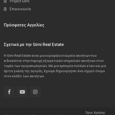
Project Girni
Επικοινωνία
Πρόσφατες Αγγελίες
Σχετικά με την Girni Real Estate
Η Girni Real Estate είναι μια κορυφαία εταιρεία ακινήτων που
ειδικεύεται στην παροχή εξαιρετικών υπηρεσιών ακινήτων στον
τομέα των αγοραπωλησιών. Με μια εμπειρία πολλών ετών και μια
άρτια γνώση της αγοράς, έχουμε δημιουργήσει ένα ισχυρό όνομα
στον κλάδο των ακινήτων.
Όροι Χρήσης