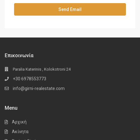
Επικοινωνία
Paralia Katerinis , Kolokotroni 24
+30 6978553773
info@girni-realestate.com
Menu
Αρχική
Ακίνητα