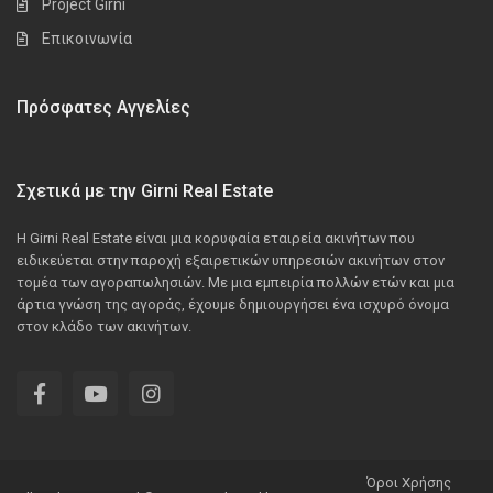
Project Girni
Επικοινωνία
Πρόσφατες Αγγελίες
Σχετικά με την Girni Real Estate
Η Girni Real Estate είναι μια κορυφαία εταιρεία ακινήτων που
ειδικεύεται στην παροχή εξαιρετικών υπηρεσιών ακινήτων στον
τομέα των αγοραπωλησιών. Με μια εμπειρία πολλών ετών και μια
άρτια γνώση της αγοράς, έχουμε δημιουργήσει ένα ισχυρό όνομα
στον κλάδο των ακινήτων.
Όροι Χρήσης