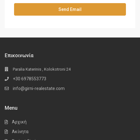
Επικοινωνία
Paralia Katerinis , Kolokotroni 24
+30 6978553773
info@girni-realestate.com
Menu
Αρχική
Ακίνητα