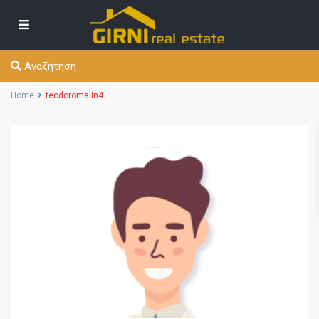
Αναζήτηση
Home
teodoromalin4