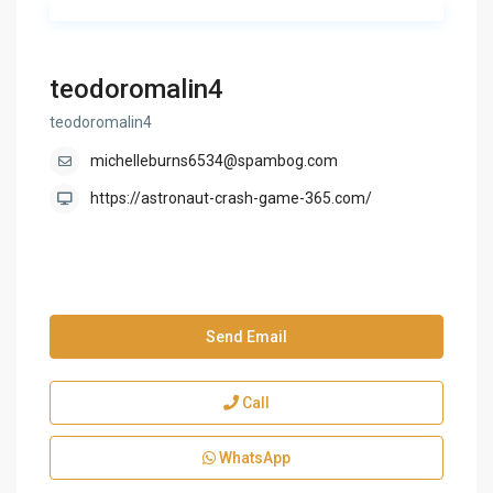
teodoromalin4
teodoromalin4
michelleburns6534@spambog.com
https://astronaut-crash-game-365.com/
Send Email
Call
WhatsApp