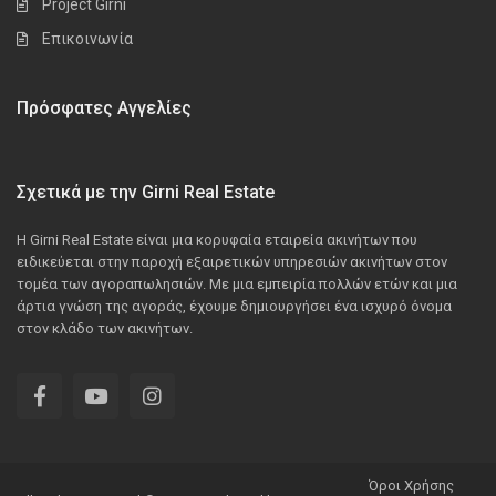
Project Girni
Επικοινωνία
Πρόσφατες Αγγελίες
Σχετικά με την Girni Real Estate
Η Girni Real Estate είναι μια κορυφαία εταιρεία ακινήτων που
ειδικεύεται στην παροχή εξαιρετικών υπηρεσιών ακινήτων στον
τομέα των αγοραπωλησιών. Με μια εμπειρία πολλών ετών και μια
άρτια γνώση της αγοράς, έχουμε δημιουργήσει ένα ισχυρό όνομα
στον κλάδο των ακινήτων.
Όροι Χρήσης