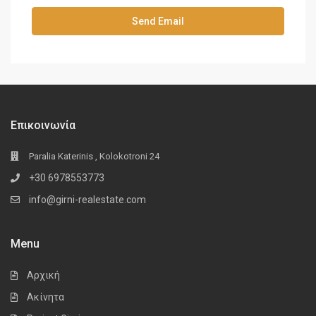
Επικοινωνία
Paralia Katerinis , Kolokotroni 24
+30 6978553773
info@girni-realestate.com
Menu
Αρχική
Ακίνητα