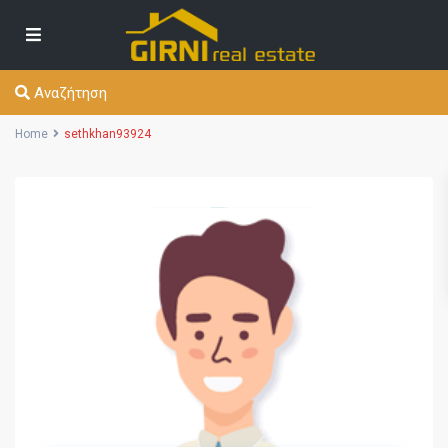
Αναζήτηση
Home
sethkhan93924