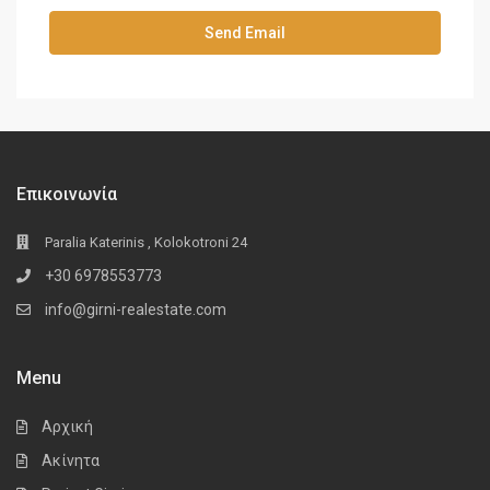
Επικοινωνία
Paralia Katerinis , Kolokotroni 24
+30 6978553773
info@girni-realestate.com
Menu
Αρχική
Ακίνητα