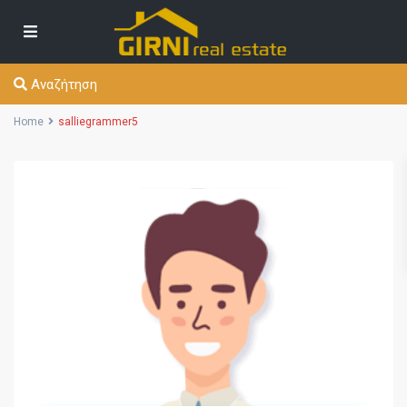
Αναζήτηση
Home
salliegrammer5