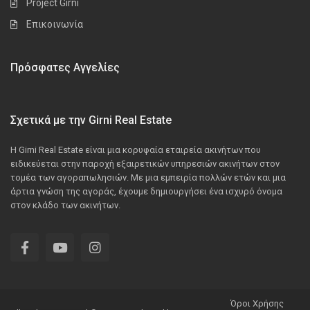
Project Girni
Επικοινωνία
Πρόσφατες Αγγελίες
Σχετικά με την Girni Real Estate
Η Girni Real Estate είναι μια κορυφαία εταιρεία ακινήτων που
ειδικεύεται στην παροχή εξαιρετικών υπηρεσιών ακινήτων στον
τομέα των αγοραπωλησιών. Με μια εμπειρία πολλών ετών και μια
άρτια γνώση της αγοράς, έχουμε δημιουργήσει ένα ισχυρό όνομα
στον κλάδο των ακινήτων.
Όροι Χρήσης