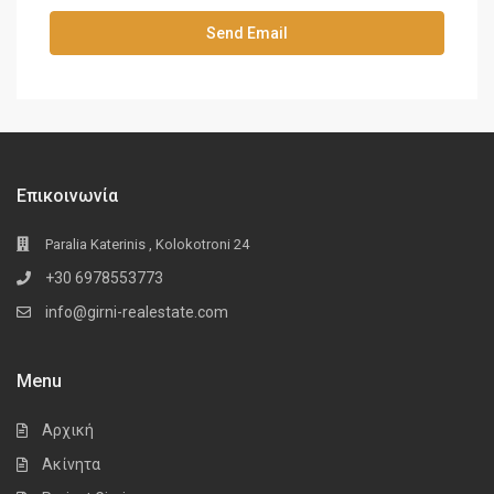
Επικοινωνία
Paralia Katerinis , Kolokotroni 24
+30 6978553773
info@girni-realestate.com
Menu
Αρχική
Ακίνητα