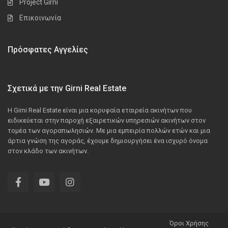
Project Girni
Επικοινωνία
Πρόσφατες Αγγελίες
Σχετικά με την Girni Real Estate
Η Girni Real Estate είναι μια κορυφαία εταιρεία ακινήτων που
ειδικεύεται στην παροχή εξαιρετικών υπηρεσιών ακινήτων στον
τομέα των αγοραπωλησιών. Με μια εμπειρία πολλών ετών και μια
άρτια γνώση της αγοράς, έχουμε δημιουργήσει ένα ισχυρό όνομα
στον κλάδο των ακινήτων.
Όροι Χρήσης