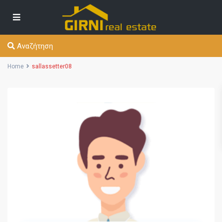
Αναζήτηση
Home
sallassetter08