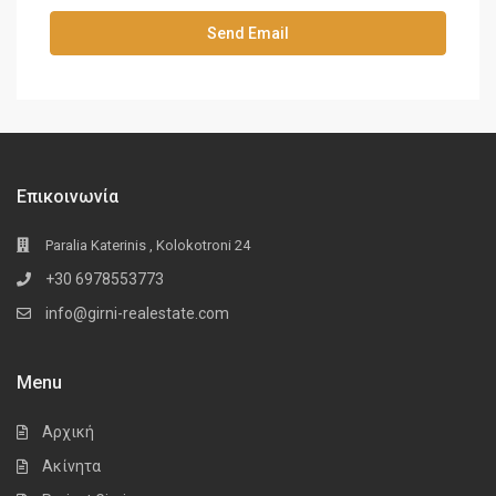
Επικοινωνία
Paralia Katerinis , Kolokotroni 24
+30 6978553773
info@girni-realestate.com
Menu
Αρχική
Ακίνητα