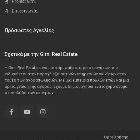
Project Girni
Επικοινωνία
Πρόσφατες Αγγελίες
Σχετικά με την Girni Real Estate
Η Girni Real Estate είναι μια κορυφαία εταιρεία ακινήτων που
ειδικεύεται στην παροχή εξαιρετικών υπηρεσιών ακινήτων στον
τομέα των αγοραπωλησιών. Με μια εμπειρία πολλών ετών και μια
άρτια γνώση της αγοράς, έχουμε δημιουργήσει ένα ισχυρό όνομα
στον κλάδο των ακινήτων.
Όροι Χρήσης