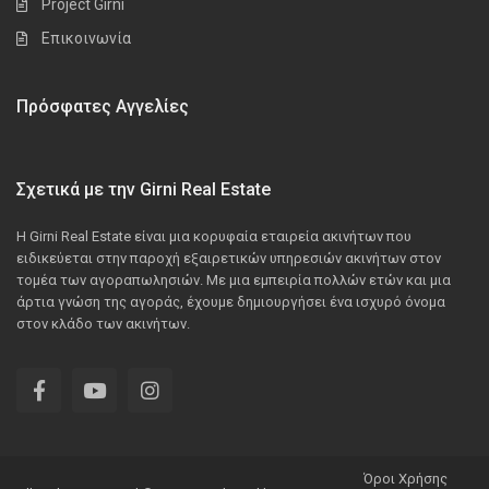
Project Girni
Επικοινωνία
Πρόσφατες Αγγελίες
Σχετικά με την Girni Real Estate
Η Girni Real Estate είναι μια κορυφαία εταιρεία ακινήτων που
ειδικεύεται στην παροχή εξαιρετικών υπηρεσιών ακινήτων στον
τομέα των αγοραπωλησιών. Με μια εμπειρία πολλών ετών και μια
άρτια γνώση της αγοράς, έχουμε δημιουργήσει ένα ισχυρό όνομα
στον κλάδο των ακινήτων.
Όροι Χρήσης