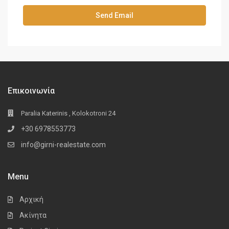
Επικοινωνία
Paralia Katerinis , Kolokotroni 24
+30 6978553773
info@girni-realestate.com
Menu
Αρχική
Ακίνητα