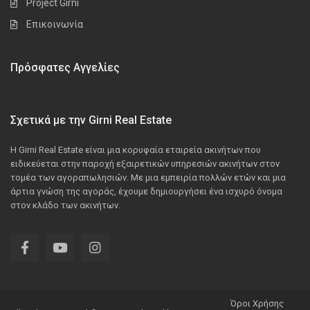
Project Girni
Επικοινωνία
Πρόσφατες Αγγελίες
Σχετικά με την Girni Real Estate
Η Girni Real Estate είναι μια κορυφαία εταιρεία ακινήτων που
ειδικεύεται στην παροχή εξαιρετικών υπηρεσιών ακινήτων στον
τομέα των αγοραπωλησιών. Με μια εμπειρία πολλών ετών και μια
άρτια γνώση της αγοράς, έχουμε δημιουργήσει ένα ισχυρό όνομα
στον κλάδο των ακινήτων.
Όροι Χρήσης