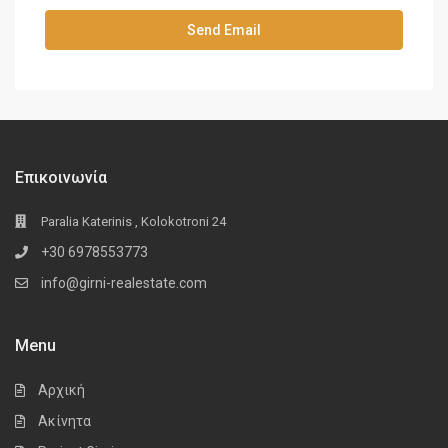
Επικοινωνία
Paralia Katerinis , Kolokotroni 24
+30 6978553773
info@girni-realestate.com
Menu
Αρχική
Ακίνητα