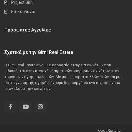
Project Girni
Επικοινωνία
Πρόσφατες Αγγελίες
Σχετικά με την Girni Real Estate
Η Girni Real Estate είναι μια κορυφαία εταιρεία ακινήτων που
ειδικεύεται στην παροχή εξαιρετικών υπηρεσιών ακινήτων στον
τομέα των αγοραπωλησιών. Με μια εμπειρία πολλών ετών και μια
άρτια γνώση της αγοράς, έχουμε δημιουργήσει ένα ισχυρό όνομα
στον κλάδο των ακινήτων.
Όροι Χρήσης