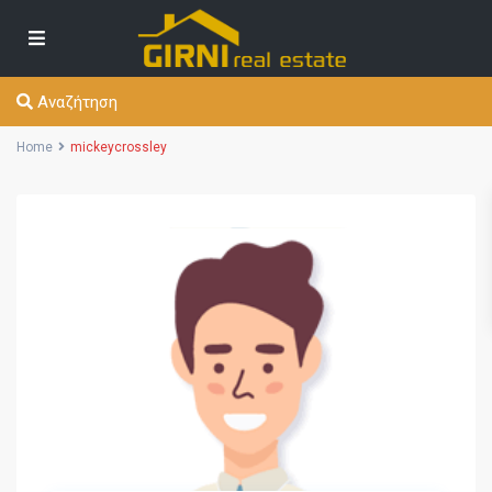
Αναζήτηση
Home
mickeycrossley