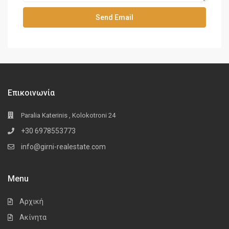
Επικοινωνία
Paralia Katerinis , Kolokotroni 24
+30 6978553773
info@girni-realestate.com
Menu
Αρχική
Ακίνητα