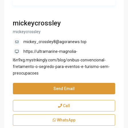
mickeycrossley
mickeycrossley
mickey_crossley8@agoranews.top
https://ultramarine-magnolia-
l6n9xg.mystrikingly.com/blog/onibus-convencional-
fretamento-o-segredo-para-eventos-e-turismo-sem-
preocupacoes
Send Email
Call
WhatsApp