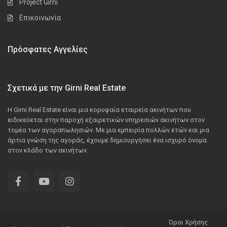
Project Girni
Επικοινωνία
Πρόσφατες Αγγελίες
Σχετικά με την Girni Real Estate
Η Girni Real Estate είναι μια κορυφαία εταιρεία ακινήτων που
ειδικεύεται στην παροχή εξαιρετικών υπηρεσιών ακινήτων στον
τομέα των αγοραπωλησιών. Με μια εμπειρία πολλών ετών και μια
άρτια γνώση της αγοράς, έχουμε δημιουργήσει ένα ισχυρό όνομα
στον κλάδο των ακινήτων.
Όροι Χρήσης