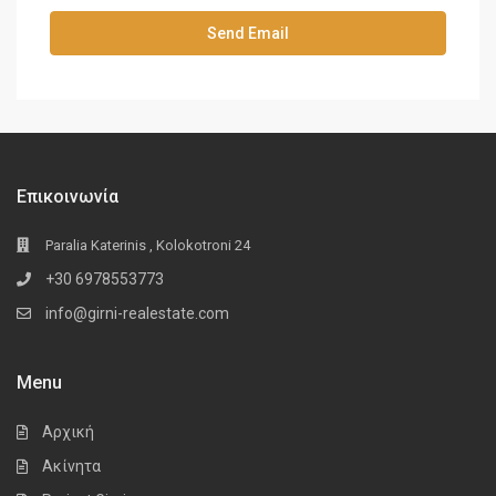
Επικοινωνία
Paralia Katerinis , Kolokotroni 24
+30 6978553773
info@girni-realestate.com
Menu
Αρχική
Ακίνητα