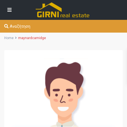
Αναζήτηση
Home
maynardcamidge