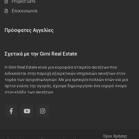
Project Girni
Επικοινωνία
Πρόσφατες Αγγελίες
Σχετικά με την Girni Real Estate
Η Girni Real Estate είναι μια κορυφαία εταιρεία ακινήτων που
ειδικεύεται στην παροχή εξαιρετικών υπηρεσιών ακινήτων στον
τομέα των αγοραπωλησιών. Με μια εμπειρία πολλών ετών και μια
άρτια γνώση της αγοράς, έχουμε δημιουργήσει ένα ισχυρό όνομα
στον κλάδο των ακινήτων.
Όροι Χρήσης