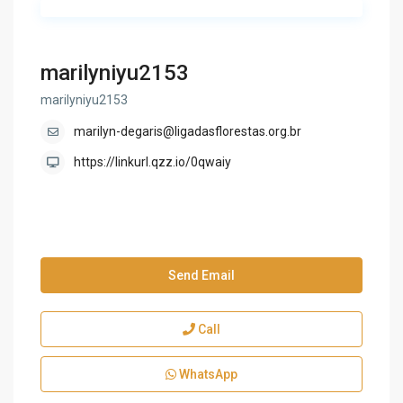
marilyniyu2153
marilyniyu2153
marilyn-degaris@ligadasflorestas.org.br
https://linkurl.qzz.io/0qwaiy
Send Email
Call
WhatsApp