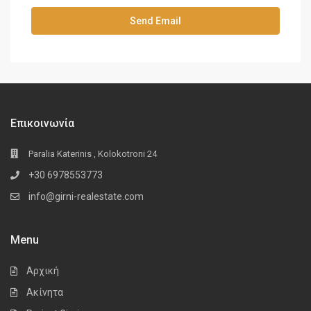
Επικοινωνία
Paralia Katerinis , Kolokotroni 24
+30 6978553773
info@girni-realestate.com
Menu
Αρχική
Ακίνητα