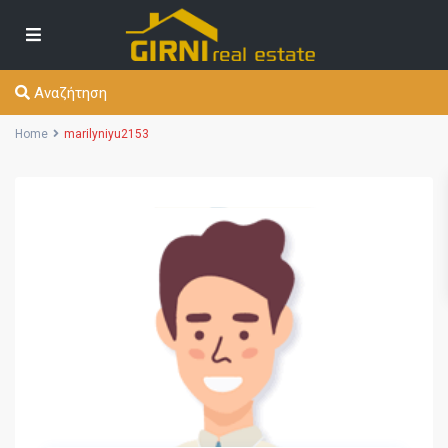
Αναζήτηση
Home
marilyniyu2153