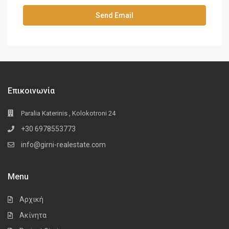
Επικοινωνία
Paralia Katerinis , Kolokotroni 24
+30 6978553773
info@girni-realestate.com
Menu
Αρχική
Ακίνητα