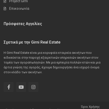
Project Girni
Επικοινωνία
Πρόσφατες Αγγελίες
Σχετικά με την Girni Real Estate
Η Girni Real Estate είναι μια κορυφαία εταιρεία ακινήτων που
ειδικεύεται στην παροχή εξαιρετικών υπηρεσιών ακινήτων στον
τομέα των αγοραπωλησιών. Με μια εμπειρία πολλών ετών και μια
άρτια γνώση της αγοράς, έχουμε δημιουργήσει ένα ισχυρό όνομα
στον κλάδο των ακινήτων.
Όροι Χρήσης