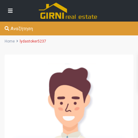
Αναζήτηση
Home
lydastoker5237