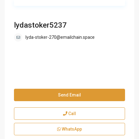
lydastoker5237
lyda-stoker-270@emailchain.space
Send Email
Call
WhatsApp