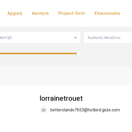
Αρχική
Ακίνητα
Project Girni
Επικοινωνία
εριοχή
lorrainetrouet
betterolando7653@hotbird.giize.com