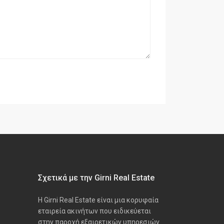
Σχετικά με την Girni Real Estate
Η Girni Real Estate είναι μια κορυφαία
εταιρεία ακινήτων που ειδικεύεται
στην παροχή εξαιρετικών υπηρεσιών