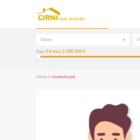
Αναζήτηση
Τύπος
Π
0 € εώς 3.000.000 €
Τίμη:
Home
lorrainetrouet