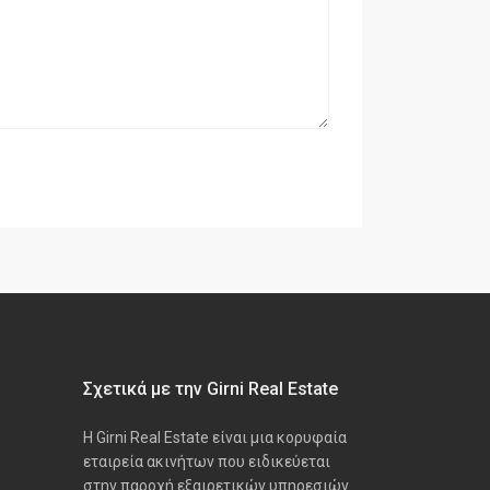
Σχετικά με την Girni Real Estate
Η Girni Real Estate είναι μια κορυφαία
εταιρεία ακινήτων που ειδικεύεται
στην παροχή εξαιρετικών υπηρεσιών