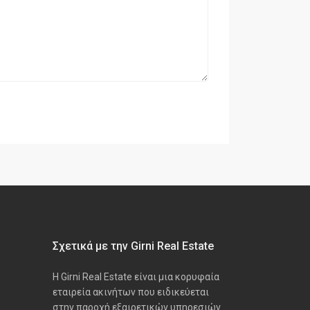
Σχετικά με την Girni Real Estate
Η Girni Real Estate είναι μια κορυφαία
εταιρεία ακινήτων που ειδικεύεται
στην παροχή εξαιρετικών υπηρεσιών