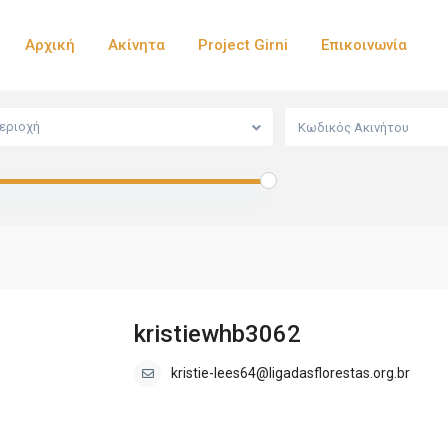
Αρχική
Ακίνητα
Project Girni
Επικοινωνία
εριοχή
kristiewhb3062
kristie-lees64@ligadasflorestas.org.br