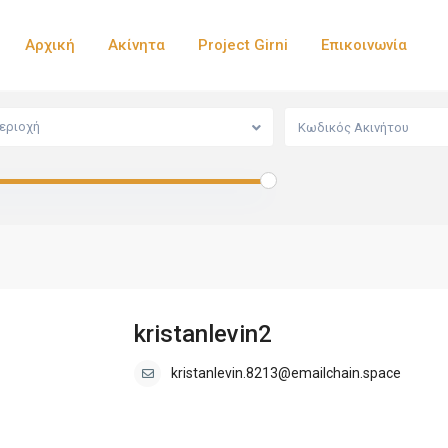
Αρχική
Ακίνητα
Project Girni
Επικοινωνία
εριοχή
kristanlevin2
kristanlevin.8213@emailchain.space