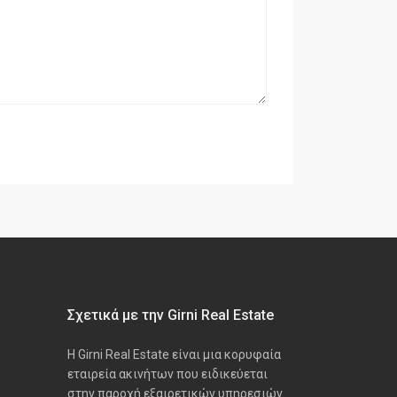
Σχετικά με την Girni Real Estate
Η Girni Real Estate είναι μια κορυφαία
εταιρεία ακινήτων που ειδικεύεται
στην παροχή εξαιρετικών υπηρεσιών