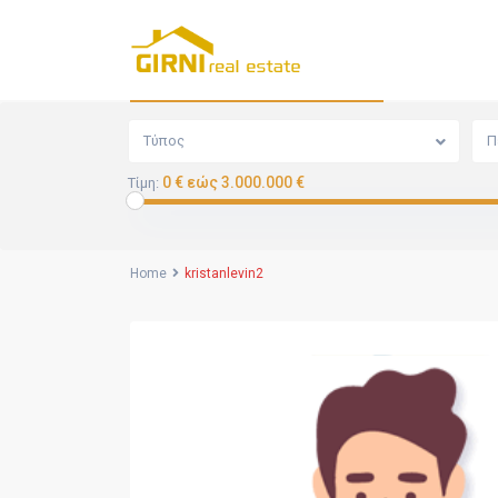
Αναζήτηση
Τύπος
Π
0 € εώς 3.000.000 €
Τίμη:
Home
kristanlevin2