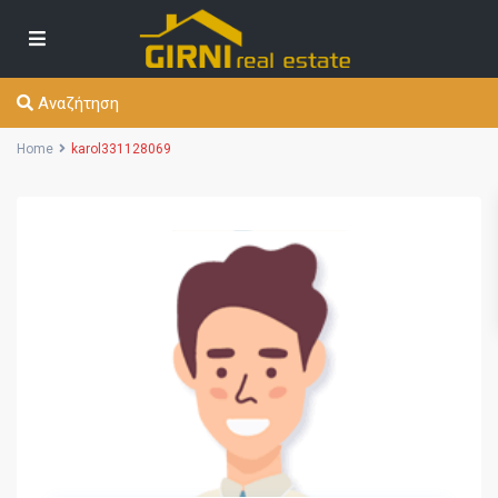
Αναζήτηση
Home
karol331128069