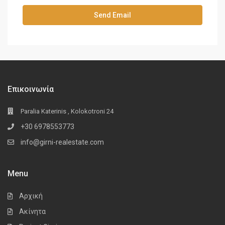
Επικοινωνία
Paralia Katerinis , Kolokotroni 24
+30 6978553773
info@girni-realestate.com
Menu
Αρχική
Ακίνητα