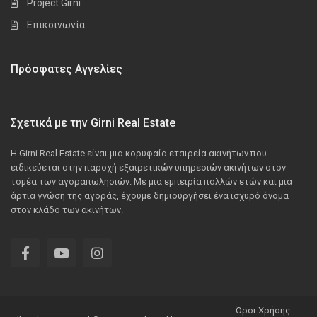
Project Girni
Επικοινωνία
Πρόσφατες Αγγελίες
Σχετικά με την Girni Real Estate
Η Girni Real Estate είναι μια κορυφαία εταιρεία ακινήτων που
ειδικεύεται στην παροχή εξαιρετικών υπηρεσιών ακινήτων στον
τομέα των αγοραπωλησιών. Με μια εμπειρία πολλών ετών και μια
άρτια γνώση της αγοράς, έχουμε δημιουργήσει ένα ισχυρό όνομα
στον κλάδο των ακινήτων.
Όροι Χρήσης