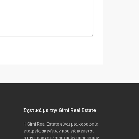
Σχετικά με την Girni Real Estate
Η Girni Real Estate είναι μια κορυφαία
εταιρεία ακινήτων που ειδικεύεται
στην παροχή εξαιρετικών υπηρεσιών