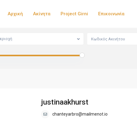
Αρχική
Ακίνητα
Project Girni
Επικοινωνία
εριοχή
justinaakhurst
chanteyarbro@mailmenot.io