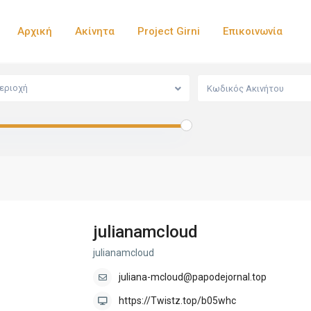
Αρχική
Ακίνητα
Project Girni
Επικοινωνία
εριοχή
julianamcloud
julianamcloud
juliana-mcloud@papodejornal.top
https://Twistz.top/b05whc