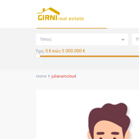
Αναζήτηση
Τύπος
Π
0 € εώς 3.000.000 €
Τίμη:
Home
julianamcloud