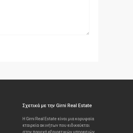
Σχετικά με την Girni Real Estate
Η Girni Real Estate είναι μια κορυφαία
εταιρεία ακινήτων που ειδικεύεται
στην παροχή εξαιρετικών υπηρεσιών