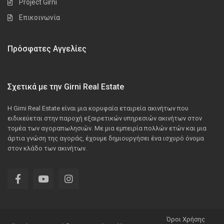
Project Girni
Επικοινωνία
Πρόσφατες Αγγελίες
Σχετικά με την Girni Real Estate
Η Girni Real Estate είναι μια κορυφαία εταιρεία ακινήτων που
ειδικεύεται στην παροχή εξαιρετικών υπηρεσιών ακινήτων στον
τομέα των αγοραπωλησιών. Με μια εμπειρία πολλών ετών και μια
άρτια γνώση της αγοράς, έχουμε δημιουργήσει ένα ισχυρό όνομα
στον κλάδο των ακινήτων.
Όροι Χρήσης