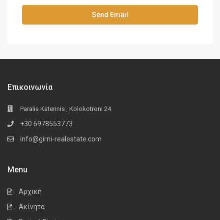
Επικοινωνία
Paralia Katerinis , Kolokotroni 24
+30 6978553773
info@girni-realestate.com
Menu
Αρχική
Ακίνητα