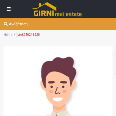
Αναζήτηση
Home
jerek950218628