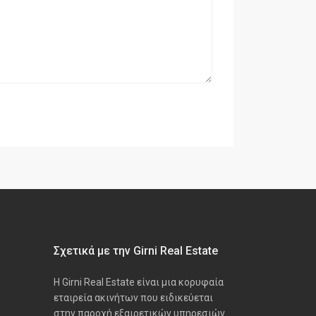
Σχετικά με την Girni Real Estate
Η Girni Real Estate είναι μια κορυφαία
εταιρεία ακινήτων που ειδικεύεται
στην παροχή εξαιρετικών υπηρεσιών