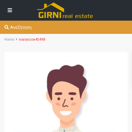
Αναζήτηση
Home
ivarascoe45498