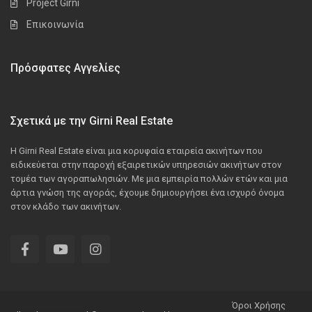
Project Girni
Επικοινωνία
Πρόσφατες Αγγελίες
Σχετικά με την Girni Real Estate
Η Girni Real Estate είναι μια κορυφαία εταιρεία ακινήτων που
ειδικεύεται στην παροχή εξαιρετικών υπηρεσιών ακινήτων στον
τομέα των αγοραπωλησιών. Με μια εμπειρία πολλών ετών και μια
άρτια γνώση της αγοράς, έχουμε δημιουργήσει ένα ισχυρό όνομα
στον κλάδο των ακινήτων.
Όροι Χρήσης