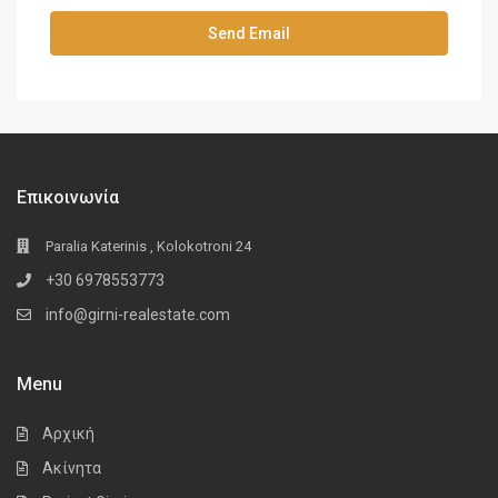
Επικοινωνία
Paralia Katerinis , Kolokotroni 24
+30 6978553773
info@girni-realestate.com
Menu
Αρχική
Ακίνητα