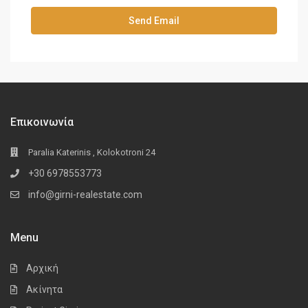
Επικοινωνία
Paralia Katerinis , Kolokotroni 24
+30 6978553773
info@girni-realestate.com
Menu
Αρχική
Ακίνητα