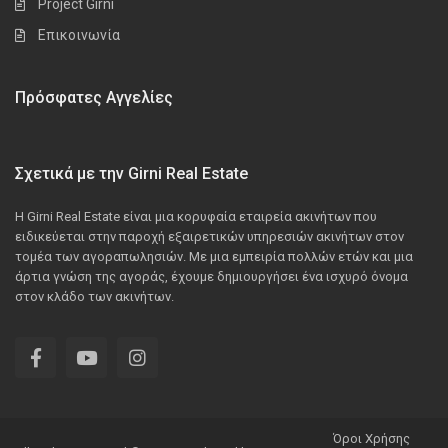
Project Girni
Επικοινωνία
Πρόσφατες Αγγελίες
Σχετικά με την Girni Real Estate
Η Girni Real Estate είναι μια κορυφαία εταιρεία ακινήτων που
ειδικεύεται στην παροχή εξαιρετικών υπηρεσιών ακινήτων στον
τομέα των αγοραπωλησιών. Με μια εμπειρία πολλών ετών και μια
άρτια γνώση της αγοράς, έχουμε δημιουργήσει ένα ισχυρό όνομα
στον κλάδο των ακινήτων.
Όροι Χρήσης