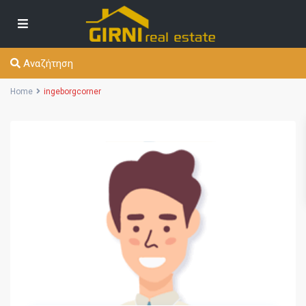
Αναζήτηση
Home
ingeborgcorner