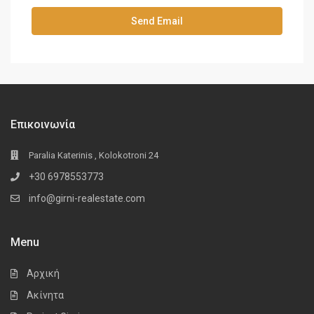
Επικοινωνία
Paralia Katerinis , Kolokotroni 24
+30 6978553773
info@girni-realestate.com
Menu
Αρχική
Ακίνητα