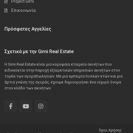
Project Girni
Επικοινωνία
Πρόσφατες Αγγελίες
Σχετικά με την Girni Real Estate
Η Girni Real Estate είναι μια κορυφαία εταιρεία ακινήτων που
ειδικεύεται στην παροχή εξαιρετικών υπηρεσιών ακινήτων στον
τομέα των αγοραπωλησιών. Με μια εμπειρία πολλών ετών και μια
άρτια γνώση της αγοράς, έχουμε δημιουργήσει ένα ισχυρό όνομα
στον κλάδο των ακινήτων.
Όροι Χρήσης