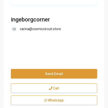
ingeborgcorner
carina@cosmiccircuit.store
Send Email
Call
WhatsApp