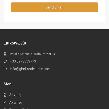
Επικοινωνία
Paralia Katerinis , Kolokotroni 24
+30 6978553773
info@girni-realestate.com
Menu
Αρχική
Ακίνητα