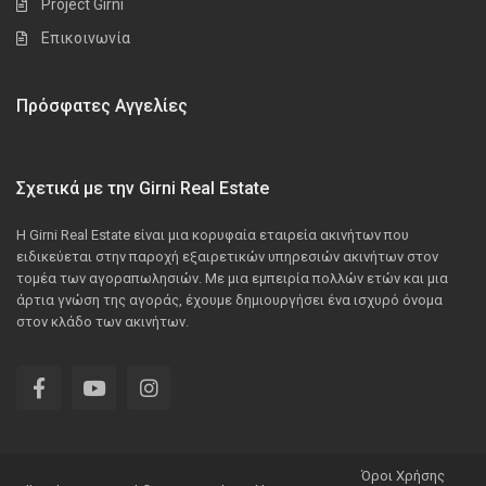
Project Girni
Επικοινωνία
Πρόσφατες Αγγελίες
Σχετικά με την Girni Real Estate
Η Girni Real Estate είναι μια κορυφαία εταιρεία ακινήτων που
ειδικεύεται στην παροχή εξαιρετικών υπηρεσιών ακινήτων στον
τομέα των αγοραπωλησιών. Με μια εμπειρία πολλών ετών και μια
άρτια γνώση της αγοράς, έχουμε δημιουργήσει ένα ισχυρό όνομα
στον κλάδο των ακινήτων.
Όροι Χρήσης