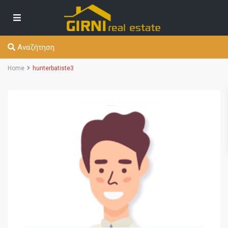
Αναζήτηση
Home
hunterbatiste3