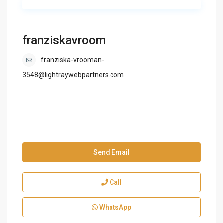
franziskavroom
franziska-vrooman-
3548@lightraywebpartners.com
Send Email
Call
WhatsApp