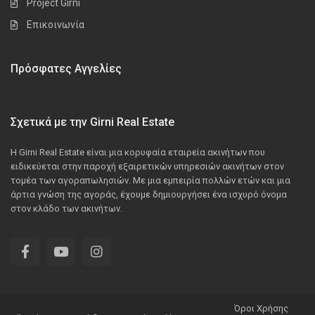
Project Girni
Επικοινωνία
Πρόσφατες Αγγελίες
Σχετικά με την Girni Real Estate
Η Girni Real Estate είναι μια κορυφαία εταιρεία ακινήτων που
ειδικεύεται στην παροχή εξαιρετικών υπηρεσιών ακινήτων στον
τομέα των αγοραπωλησιών. Με μια εμπειρία πολλών ετών και μια
άρτια γνώση της αγοράς, έχουμε δημιουργήσει ένα ισχυρό όνομα
στον κλάδο των ακινήτων.
Όροι Χρήσης