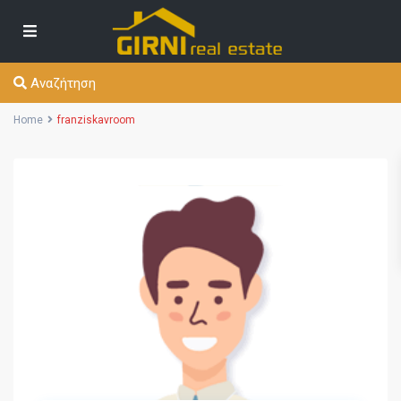
Αναζήτηση
Home
franziskavroom