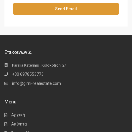
Επικοινωνία
Paralia Katerinis , Kolokotroni 24
+30 6978553773
info@girni-realestate.com
Menu
Αρχική
Ακίνητα