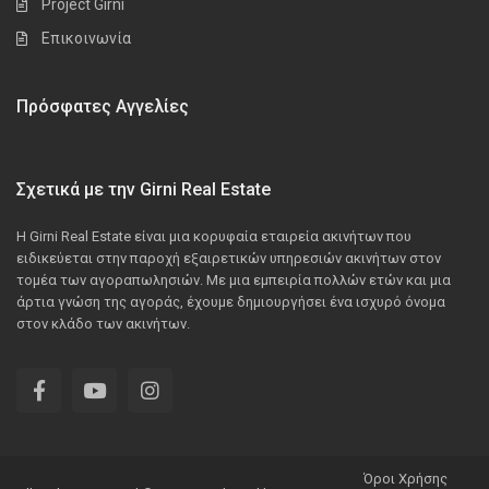
Project Girni
Επικοινωνία
Πρόσφατες Αγγελίες
Σχετικά με την Girni Real Estate
Η Girni Real Estate είναι μια κορυφαία εταιρεία ακινήτων που
ειδικεύεται στην παροχή εξαιρετικών υπηρεσιών ακινήτων στον
τομέα των αγοραπωλησιών. Με μια εμπειρία πολλών ετών και μια
άρτια γνώση της αγοράς, έχουμε δημιουργήσει ένα ισχυρό όνομα
στον κλάδο των ακινήτων.
Όροι Χρήσης