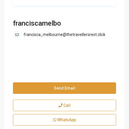
franciscamelbo
francisca_melbourne@thetravellersrest.click
Send Email
Call
WhatsApp