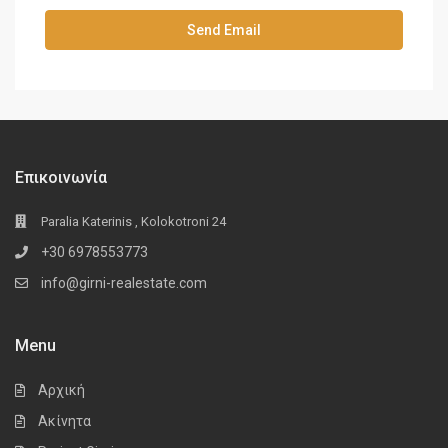
Επικοινωνία
Paralia Katerinis , Kolokotroni 24
+30 6978553773
info@girni-realestate.com
Menu
Αρχική
Ακίνητα