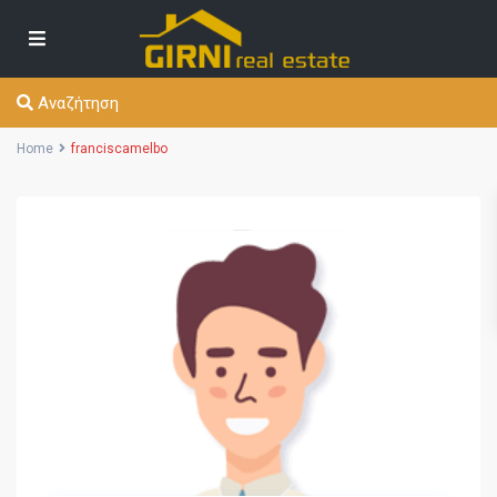
Αναζήτηση
Home
franciscamelbo