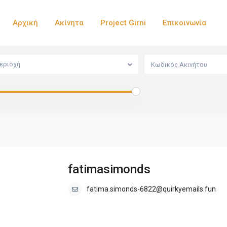
Αρχική
Ακίνητα
Project Girni
Επικοινωνία
εριοχή
fatimasimonds
fatima.simonds-6822@quirkyemails.fun