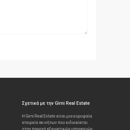
Σχετικά με την Girni Real Estate
Η Girni Real Estate είναι μια κορυφαία
εταιρεία ακινήτων που ειδικεύεται
στην παροχή εξαιρετικών υπηρεσιών