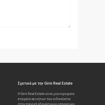
Σχετικά με την Girni Real Estate
Η Girni Real Estate είναι μια κορυφαία
εταιρεία ακινήτων που ειδικεύεται
στην παροχή εξαιρετικών υπηρεσιών