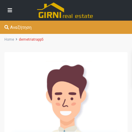
Αναζήτηση
Home
demetriatrapp5