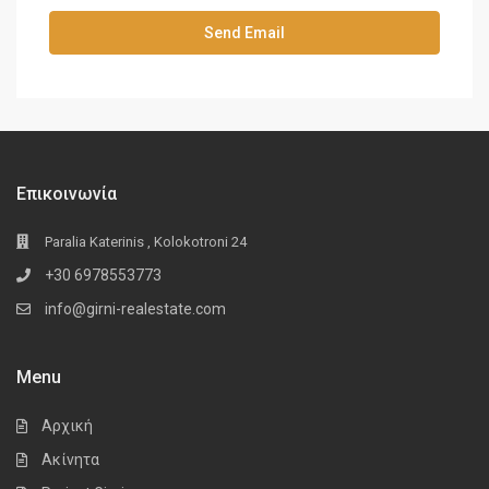
Επικοινωνία
Paralia Katerinis , Kolokotroni 24
+30 6978553773
info@girni-realestate.com
Menu
Αρχική
Ακίνητα