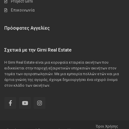
Project Girni
Επικοινωνία
Πρόσφατες Αγγελίες
Σχετικά με την Girni Real Estate
Η Girni Real Estate είναι μια κορυφαία εταιρεία ακινήτων που
ειδικεύεται στην παροχή εξαιρετικών υπηρεσιών ακινήτων στον
τομέα των αγοραπωλησιών. Με μια εμπειρία πολλών ετών και μια
άρτια γνώση της αγοράς, έχουμε δημιουργήσει ένα ισχυρό όνομα
στον κλάδο των ακινήτων.
Όροι Χρήσης