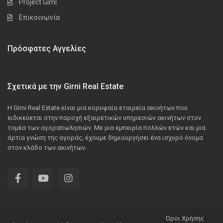
Project Girni
Επικοινωνία
Πρόσφατες Αγγελίες
Σχετικά με την Girni Real Estate
Η Girni Real Estate είναι μια κορυφαία εταιρεία ακινήτων που
ειδικεύεται στην παροχή εξαιρετικών υπηρεσιών ακινήτων στον
τομέα των αγοραπωλησιών. Με μια εμπειρία πολλών ετών και μια
άρτια γνώση της αγοράς, έχουμε δημιουργήσει ένα ισχυρό όνομα
στον κλάδο των ακινήτων.
Όροι Χρήσης