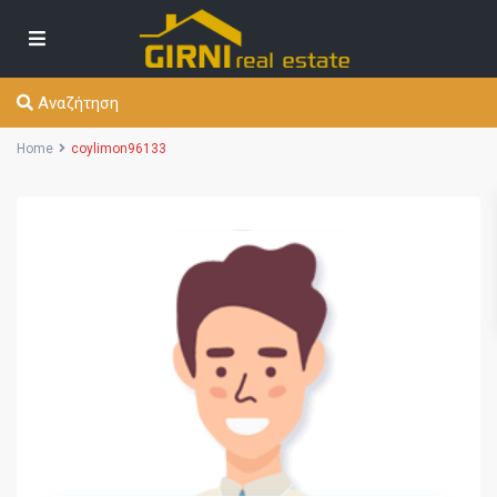
Αναζήτηση
Home
coylimon96133