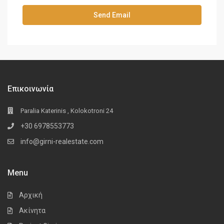
Επικοινωνία
Paralia Katerinis , Kolokotroni 24
+30 6978553773
info@girni-realestate.com
Menu
Αρχική
Ακίνητα