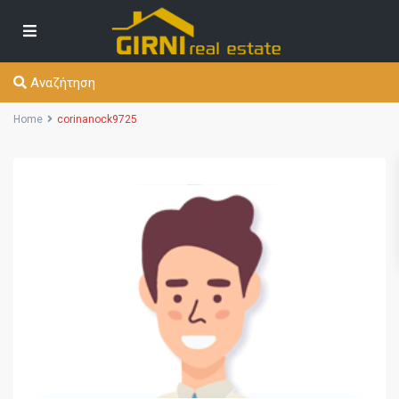
Αναζήτηση
Home
corinanock9725