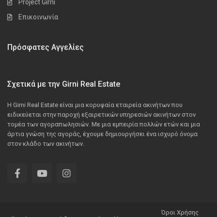
Project Girni
Επικοινωνία
Πρόσφατες Αγγελίες
Σχετικά με την Girni Real Estate
Η Girni Real Estate είναι μια κορυφαία εταιρεία ακινήτων που
ειδικεύεται στην παροχή εξαιρετικών υπηρεσιών ακινήτων στον
τομέα των αγοραπωλησιών. Με μια εμπειρία πολλών ετών και μια
άρτια γνώση της αγοράς, έχουμε δημιουργήσει ένα ισχυρό όνομα
στον κλάδο των ακινήτων.
Όροι Χρήσης