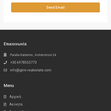
Επικοινωνία
Paralia Katerinis , Kolokotroni 24
+30 6978553773
info@girni-realestate.com
Menu
Αρχική
Ακίνητα