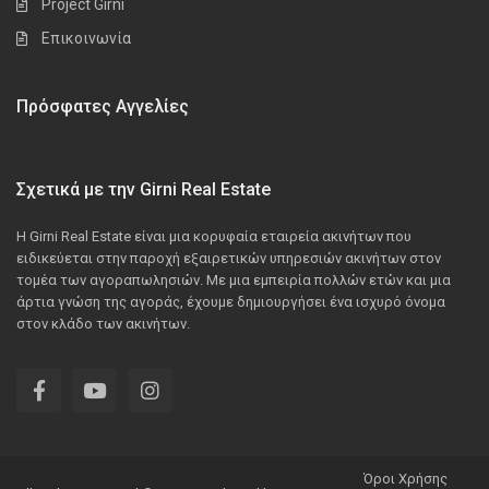
Project Girni
Επικοινωνία
Πρόσφατες Αγγελίες
Σχετικά με την Girni Real Estate
Η Girni Real Estate είναι μια κορυφαία εταιρεία ακινήτων που
ειδικεύεται στην παροχή εξαιρετικών υπηρεσιών ακινήτων στον
τομέα των αγοραπωλησιών. Με μια εμπειρία πολλών ετών και μια
άρτια γνώση της αγοράς, έχουμε δημιουργήσει ένα ισχυρό όνομα
στον κλάδο των ακινήτων.
Όροι Χρήσης