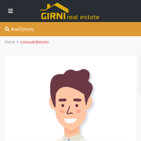
Αναζήτηση
Home
consuelohenslo