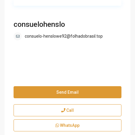
consuelohenslo
consuelo-henslowe92@folhadobrasil.top
Send Email
Call
WhatsApp