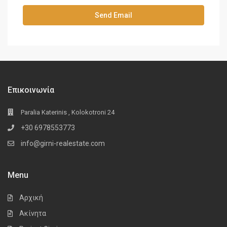
Επικοινωνία
Paralia Katerinis , Kolokotroni 24
+30 6978553773
info@girni-realestate.com
Menu
Αρχική
Ακίνητα