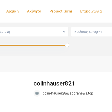
Αρχική
Ακίνητα
Project Girni
Επικοινωνία
εριοχή
colinhauser821
colin-hauser28@agoranews.top