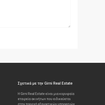
Σχετικά με την Girni Real Estate
Η Girni Real Estate είναι μια κορυφαία
εταιρεία ακινήτων που ειδικεύεται
στην παροχή εξαιρετικών υπηρεσιών