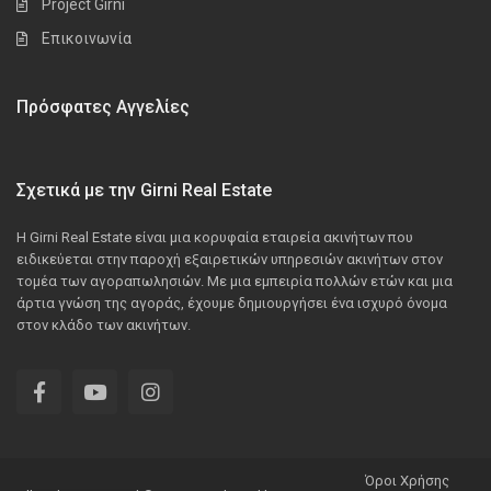
Project Girni
Επικοινωνία
Πρόσφατες Αγγελίες
Σχετικά με την Girni Real Estate
Η Girni Real Estate είναι μια κορυφαία εταιρεία ακινήτων που
ειδικεύεται στην παροχή εξαιρετικών υπηρεσιών ακινήτων στον
τομέα των αγοραπωλησιών. Με μια εμπειρία πολλών ετών και μια
άρτια γνώση της αγοράς, έχουμε δημιουργήσει ένα ισχυρό όνομα
στον κλάδο των ακινήτων.
Όροι Χρήσης