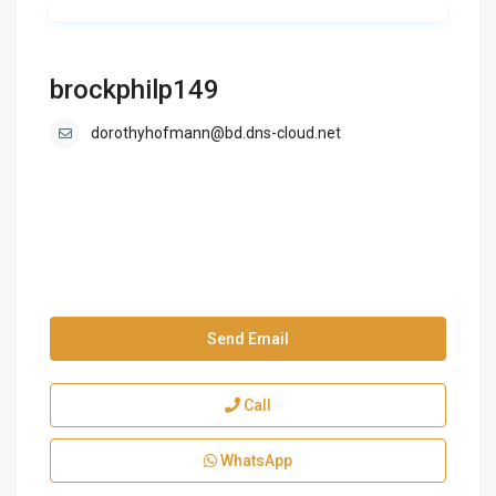
brockphilp149
dorothyhofmann@bd.dns-cloud.net
Send Email
Call
WhatsApp