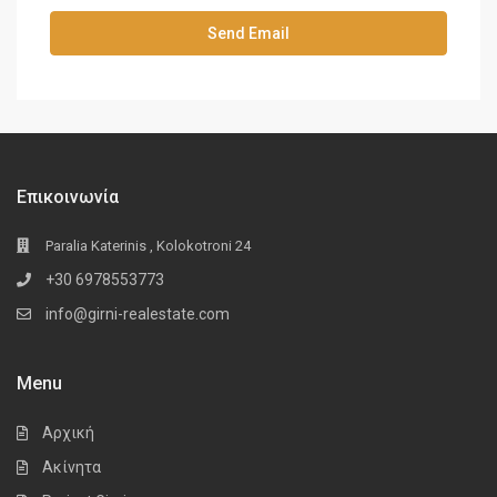
Επικοινωνία
Paralia Katerinis , Kolokotroni 24
+30 6978553773
info@girni-realestate.com
Menu
Αρχική
Ακίνητα