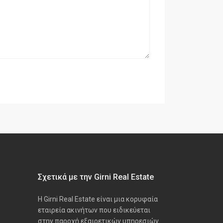
Σχετικά με την Girni Real Estate
Η Girni Real Estate είναι μια κορυφαία
εταιρεία ακινήτων που ειδικεύεται
στην παροχή εξαιρετικών υπηρεσιών