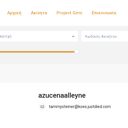
Αρχική
Ακίνητα
Project Girni
Επικοινωνία
εριοχή
azucenaalleyne
tammysteiner@koes.justdied.com