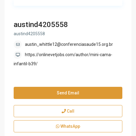
austind4205558
austind4205558
austin_whittle12@conferenciasaude15.org.br
https://onlinevetjobs.com/author/mini-cama-
infantil-b39/
Send Email
Call
WhatsApp