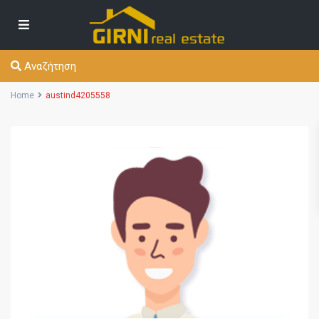
Αναζήτηση
Home
austind4205558