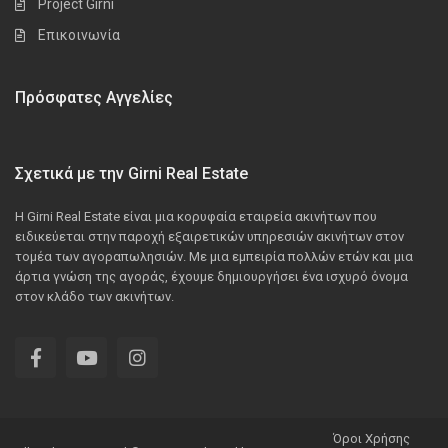
Project Girni
Επικοινωνία
Πρόσφατες Αγγελίες
Σχετικά με την Girni Real Estate
Η Girni Real Estate είναι μια κορυφαία εταιρεία ακινήτων που
ειδικεύεται στην παροχή εξαιρετικών υπηρεσιών ακινήτων στον
τομέα των αγοραπωλησιών. Με μια εμπειρία πολλών ετών και μια
άρτια γνώση της αγοράς, έχουμε δημιουργήσει ένα ισχυρό όνομα
στον κλάδο των ακινήτων.
Όροι Χρήσης