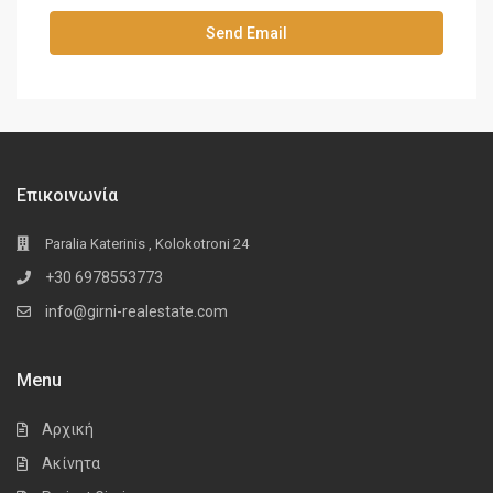
Επικοινωνία
Paralia Katerinis , Kolokotroni 24
+30 6978553773
info@girni-realestate.com
Menu
Αρχική
Ακίνητα