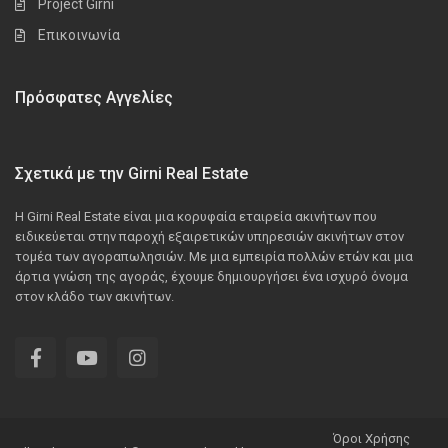
Project Girni
Επικοινωνία
Πρόσφατες Αγγελίες
Σχετικά με την Girni Real Estate
Η Girni Real Estate είναι μια κορυφαία εταιρεία ακινήτων που
ειδικεύεται στην παροχή εξαιρετικών υπηρεσιών ακινήτων στον
τομέα των αγοραπωλησιών. Με μια εμπειρία πολλών ετών και μια
άρτια γνώση της αγοράς, έχουμε δημιουργήσει ένα ισχυρό όνομα
στον κλάδο των ακινήτων.
Όροι Χρήσης