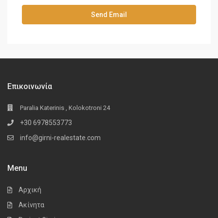
Επικοινωνία
Paralia Katerinis , Kolokotroni 24
+30 6978553773
info@girni-realestate.com
Menu
Αρχική
Ακίνητα