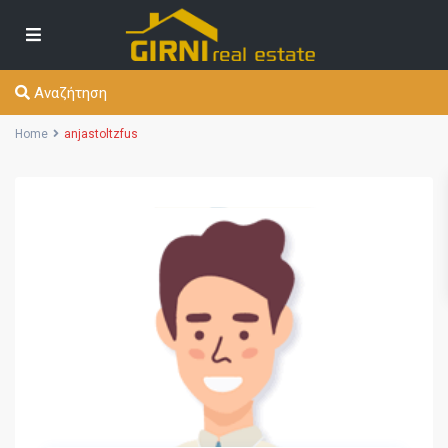
Αναζήτηση
Home
anjastoltzfus