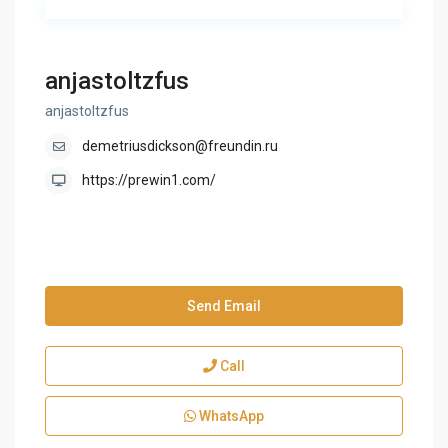
anjastoltzfus
anjastoltzfus
demetriusdickson@freundin.ru
https://prewin1.com/
Send Email
Call
WhatsApp