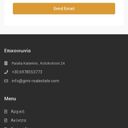
Επικοινωνία
Paralia Katerinis , Kolokotroni 24
+30 6978553773
info@girni-realestate.com
Menu
Αρχική
Ακίνητα