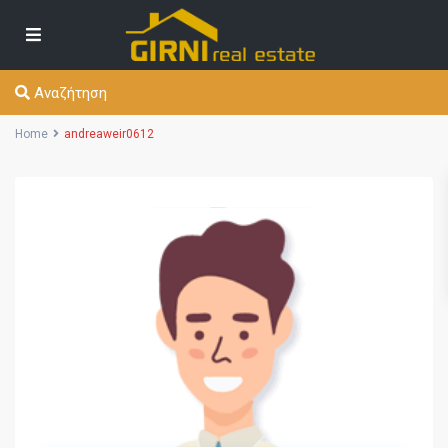
Αναζήτηση
Home
andreaweir0612