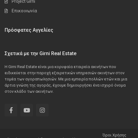
Project Girni
Επικοινωνία
Πρόσφατες Αγγελίες
Σχετικά με την Girni Real Estate
Η Girni Real Estate είναι μια κορυφαία εταιρεία ακινήτων που
ειδικεύεται στην παροχή εξαιρετικών υπηρεσιών ακινήτων στον
τομέα των αγοραπωλησιών. Με μια εμπειρία πολλών ετών και μια
άρτια γνώση της αγοράς, έχουμε δημιουργήσει ένα ισχυρό όνομα
στον κλάδο των ακινήτων.
Όροι Χρήσης