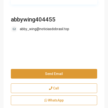
abbywing404455
abby_wing@noticiasdobrasil.top
Send Email
Call
WhatsApp