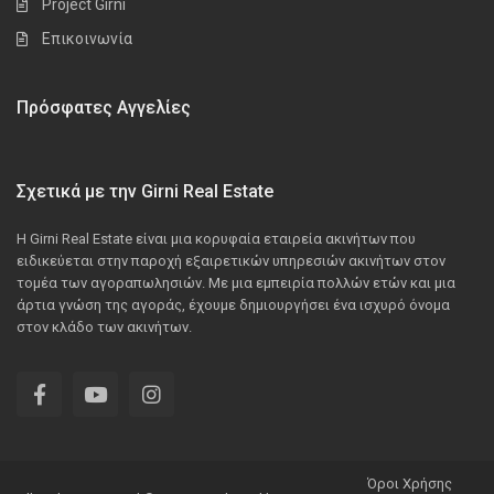
Project Girni
Επικοινωνία
Πρόσφατες Αγγελίες
Σχετικά με την Girni Real Estate
Η Girni Real Estate είναι μια κορυφαία εταιρεία ακινήτων που
ειδικεύεται στην παροχή εξαιρετικών υπηρεσιών ακινήτων στον
τομέα των αγοραπωλησιών. Με μια εμπειρία πολλών ετών και μια
άρτια γνώση της αγοράς, έχουμε δημιουργήσει ένα ισχυρό όνομα
στον κλάδο των ακινήτων.
Όροι Χρήσης