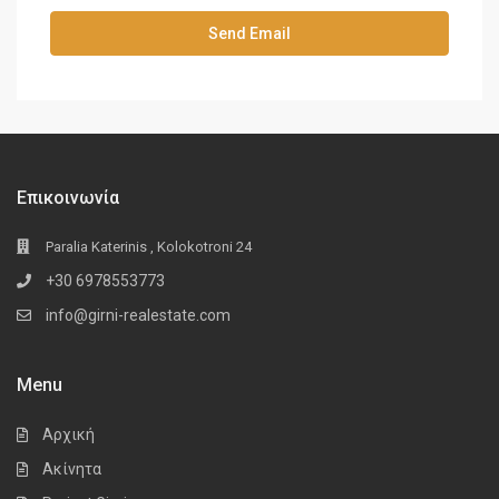
Επικοινωνία
Paralia Katerinis , Kolokotroni 24
+30 6978553773
info@girni-realestate.com
Menu
Αρχική
Ακίνητα