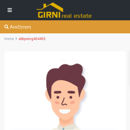
Αναζήτηση
Home
abbywing404455