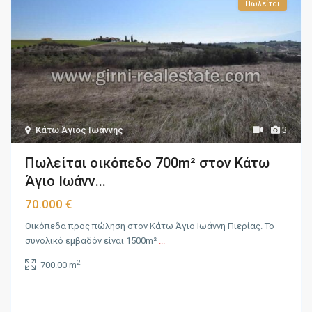
Πωλείται
Κάτω Άγιος Ιωάννης
3
Πωλείται οικόπεδο 700m² στον Κάτω
Άγιο Ιωάνν...
70.000 €
Οικόπεδα προς πώληση στον Κάτω Άγιο Ιωάννη Πιερίας. Το
συνολικό εμβαδόν είναι 1500m²
...
2
700.00 m