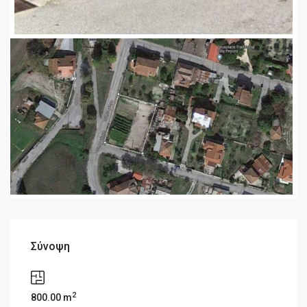
Σύνοψη
2
800.00 m