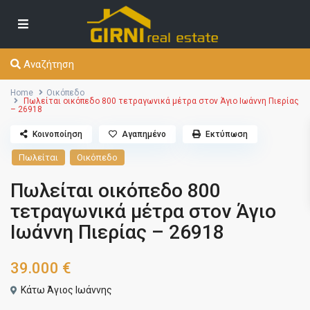
Αναζήτηση
Home
Οικόπεδο
Πωλείται οικόπεδο 800 τετραγωνικά μέτρα στον Άγιο Ιωάννη Πιερίας
– 26918
Κοινοποίηση
Αγαπημένο
Εκτύπωση
Πωλείται
Οικόπεδο
Πωλείται οικόπεδο 800
τετραγωνικά μέτρα στον Άγιο
Ιωάννη Πιερίας – 26918
39.000 €
Κάτω Άγιος Ιωάννης