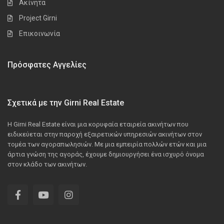
Ακίνητα
Project Girni
Επικοινωνία
Πρόσφατες Αγγελίες
Σχετικά με την Girni Real Estate
Η Girni Real Estate είναι μια κορυφαία εταιρεία ακινήτων που
ειδικεύεται στην παροχή εξαιρετικών υπηρεσιών ακινήτων στον
τομέα των αγοραπωλησιών. Με μια εμπειρία πολλών ετών και μια
άρτια γνώση της αγοράς, έχουμε δημιουργήσει ένα ισχυρό όνομα
στον κλάδο των ακινήτων.