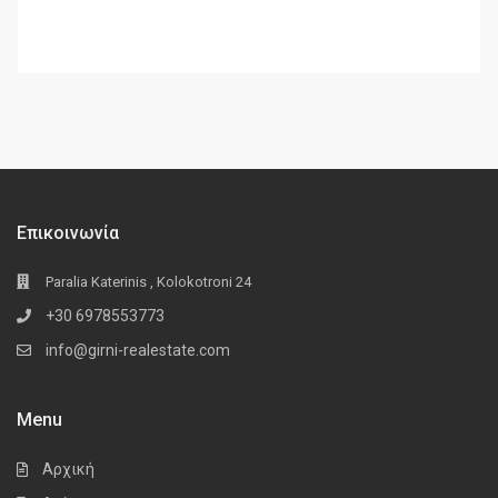
Επικοινωνία
Paralia Katerinis , Kolokotroni 24
+30 6978553773
info@girni-realestate.com
Menu
Αρχική