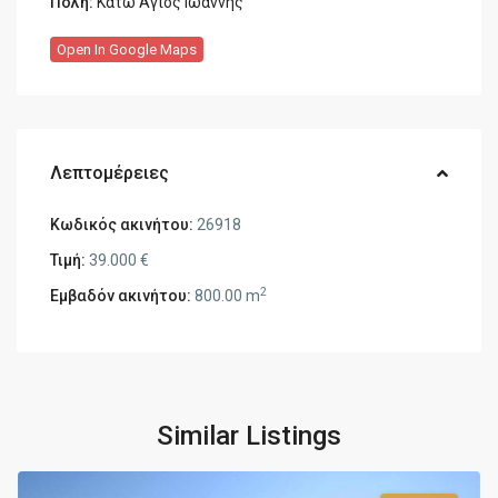
Πόλη:
Κάτω Άγιος Ιωάννης
Open In Google Maps
Λεπτομέρειες
Κωδικός ακινήτου:
26918
Τιμή:
39.000 €
2
Εμβαδόν ακινήτου:
800.00 m
Similar Listings